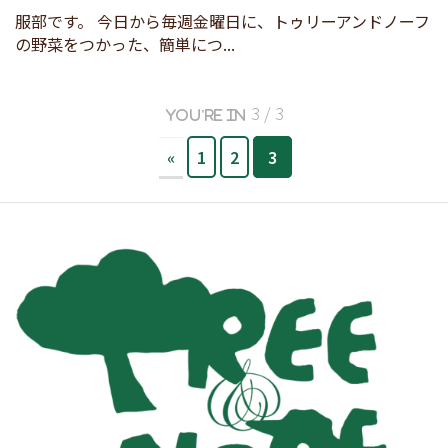
服部です。 今日から毎週金曜日に、トゥリーアンドノーフ
の野菜をつかった、簡単につ...
3 / 3
«
1
2
3