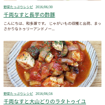
野菜たっぷりレシピ
2016/06/30
千両なすと長芋の酢豚
こんにちは、和多瀬です。 じゃがいもの収穫と出荷、まっ
さかりなトゥリーアンドノー...
野菜たっぷりレシピ
2016/06/16
千両なすと大山どりのラタトゥイユ