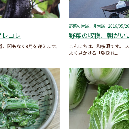
野菜の常識、非常識
2016/05/2
アレコレ
野菜の収穫、朝がい
盤、間もなく9月を迎えます。
こんにちは、和多瀬です。 
よく見かける「朝採れ...