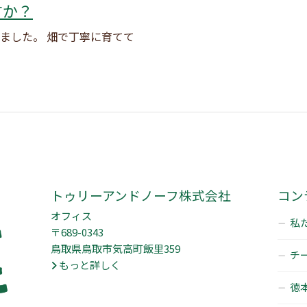
すか？
ました。 畑で丁寧に育てて
トゥリーアンドノーフ株式会社
コン
オフィス
私た
〒689-0343
鳥取県鳥取市気高町飯里359
チー
もっと詳しく
徳本