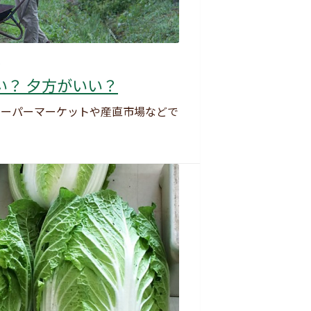
6
い？ 夕方がいい？
スーパーマーケットや産直市場などで