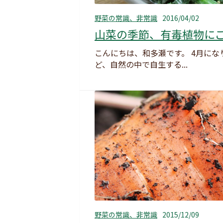
野菜の常識、非常識
2016/04/02
山菜の季節、有毒植物に
こんにちは、和多瀬です。 4月に
ど、自然の中で自生する...
野菜の常識、非常識
2015/12/09