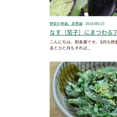
野菜の常識、非常識
2016/08/23
なす（茄子）にまつわる
こんにちは、和多瀬です。 8月も終
あとひと月もすれば...