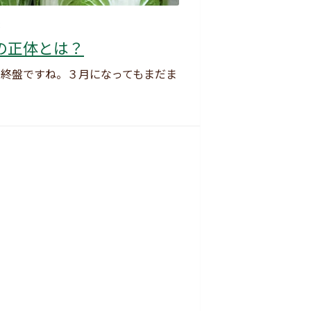
8
の正体とは？
も終盤ですね。３月になってもまだま