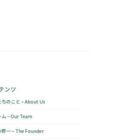
テンツ
ちのこと – About Us
ム – Our Team
修一 – The Founder