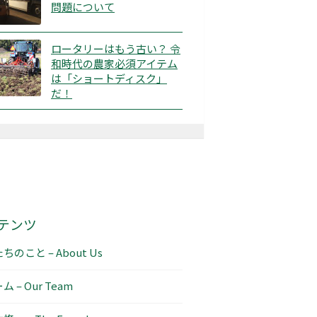
問題について
ロータリーはもう古い？ 令
和時代の農家必須アイテム
は「ショートディスク」
だ！
テンツ
ちのこと – About Us
ム – Our Team