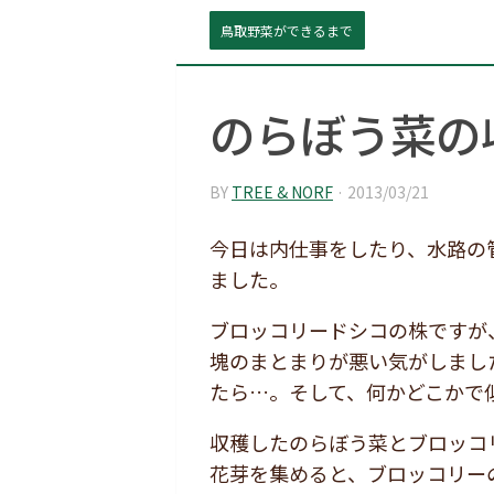
鳥取野菜ができるまで
のらぼう菜の
BY
TREE & NORF
·
2013/03/21
今日は内仕事をしたり、水路の
ました。
ブロッコリードシコの株ですが
塊のまとまりが悪い気がしまし
たら…。そして、何かどこかで
収穫したのらぼう菜とブロッコ
花芽を集めると、ブロッコリー