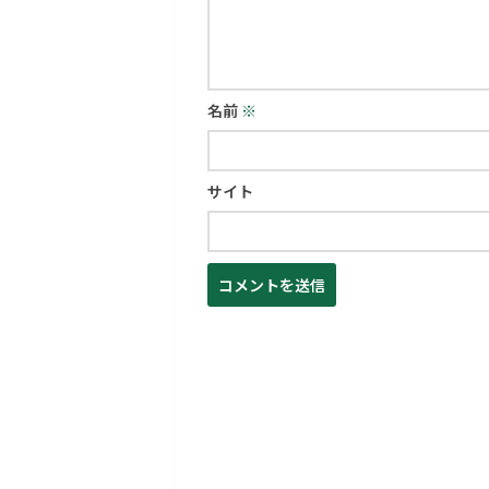
名前
※
サイト