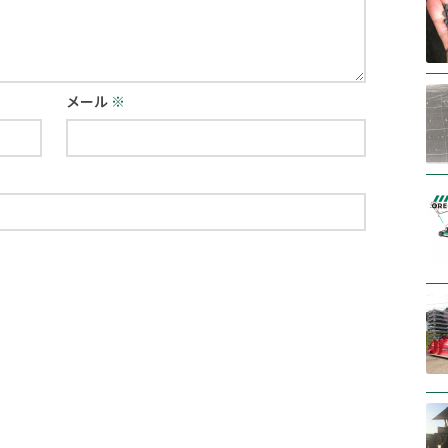
メール
※