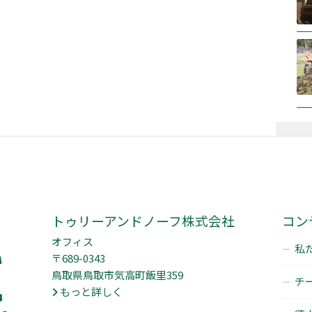
トゥリーアンドノーフ株式会社
コン
オフィス
私た
〒689-0343
鳥取県鳥取市気高町飯里359
チー
もっと詳しく