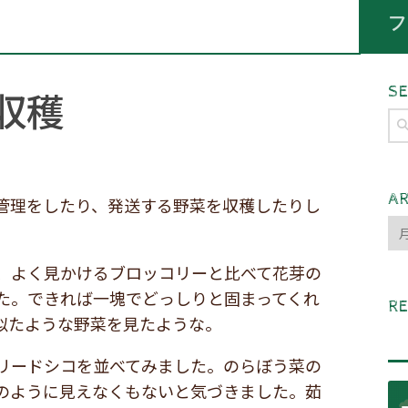
フ
収穫
SE
検
索:
A
管理をしたり、発送する野菜を収穫したりし
AR
、よく見かけるブロッコリーと比べて花芽の
た。できれば一塊でどっしりと固まってくれ
R
似たような野菜を見たような。
リードシコを並べてみました。のらぼう菜の
のように見えなくもないと気づきました。茹