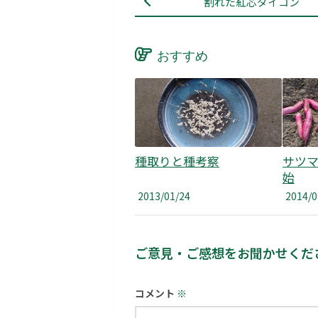
割れた紅芯ダイコン
おすすめ
種取りと種考察
サツ
始
2013/01/24
2014/0
ご意見・ご感想をお聞かせくだ
コメント
※