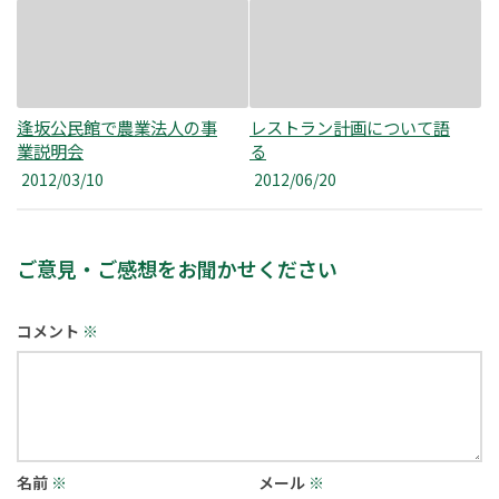
逢坂公民館で農業法人の事
レストラン計画について語
業説明会
る
2012/03/10
2012/06/20
ご意見・ご感想をお聞かせください
コメント
※
名前
※
メール
※