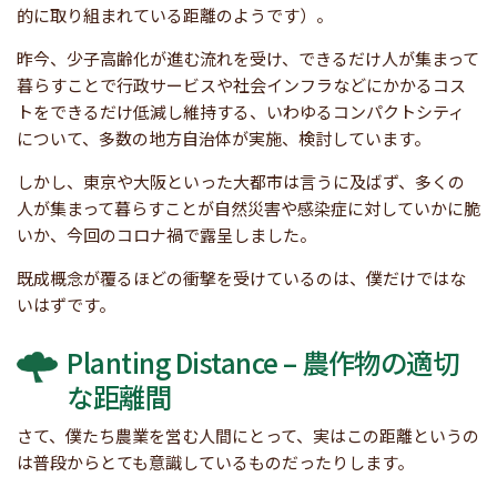
的に取り組まれている距離のようです）。
昨今、少子高齢化が進む流れを受け、できるだけ人が集まって
暮らすことで行政サービスや社会インフラなどにかかるコス
トをできるだけ低減し維持する、いわゆるコンパクトシティ
について、多数の地方自治体が実施、検討しています。
しかし、東京や大阪といった大都市は言うに及ばず、多くの
人が集まって暮らすことが自然災害や感染症に対していかに脆
いか、今回のコロナ禍で露呈しました。
既成概念が覆るほどの衝撃を受けているのは、僕だけではな
いはずです。
Planting Distance – 農作物の適切
な距離間
さて、僕たち農業を営む人間にとって、実はこの距離というの
は普段からとても意識しているものだったりします。