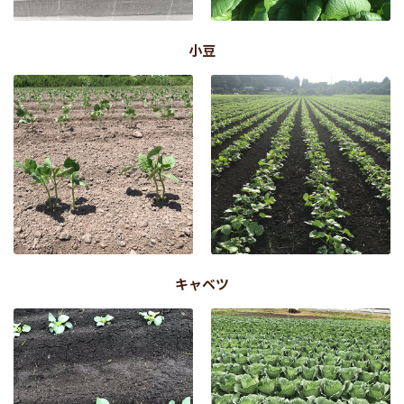
小豆
キャベツ