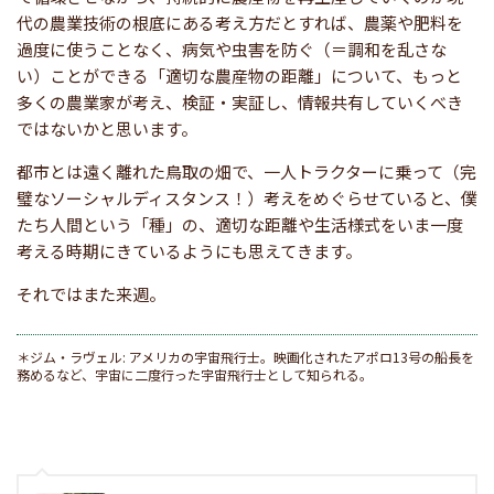
代の農業技術の根底にある考え方だとすれば、農薬や肥料を
過度に使うことなく、病気や虫害を防ぐ（＝調和を乱さな
い）ことができる「適切な農産物の距離」について、もっと
多くの農業家が考え、検証・実証し、情報共有していくべき
ではないかと思います。
都市とは遠く離れた鳥取の畑で、一人トラクターに乗って（完
璧なソーシャルディスタンス！）考えをめぐらせていると、僕
たち人間という「種」の、適切な距離や生活様式をいま一度
考える時期にきているようにも思えてきます。
それではまた来週。
＊ジム・ラヴェル: アメリカの宇宙飛行士。映画化されたアポロ13号の船長を
務めるなど、宇宙に二度行った宇宙飛行士として知られる。