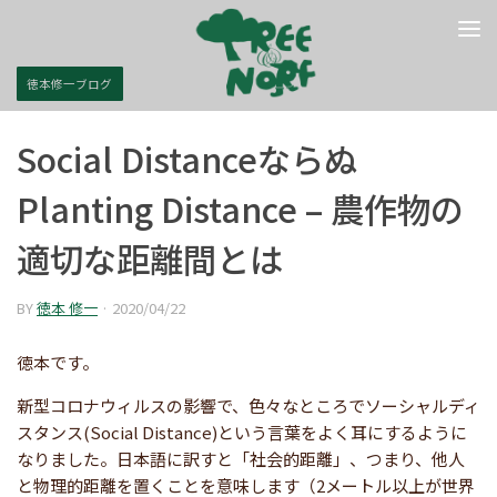
コンテンツへスキップ
徳本修一ブログ
Social Distanceならぬ
Planting Distance – 農作物の
適切な距離間とは
BY
徳本 修一
·
2020/04/22
徳本です。
新型コロナウィルスの影響で、色々なところでソーシャルディ
スタンス(Social Distance)という言葉をよく耳にするように
なりました。日本語に訳すと「社会的距離」、つまり、他人
と物理的距離を置くことを意味します（2メートル以上が世界