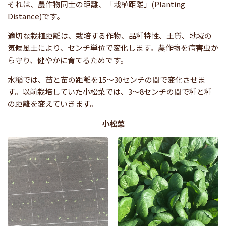
それは、農作物同士の距離、「栽植距離」(Planting
Distance)です。
適切な栽植距離は、栽培する作物、品種特性、土質、地域の
気候風土により、センチ単位で変化します。農作物を病害虫か
ら守り、健やかに育てるためです。
水稲では、苗と苗の距離を15～30センチの間で変化させま
す。以前栽培していた小松菜では、3～8センチの間で種と種
の距離を変えていきます。
小松菜