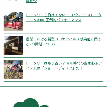
底比較
ロータリーも負けてない！ コバシアースロータ
ーFTV260の圧倒的パフォーマンス
農業における新型コロナウィルス感染症に関す
る2つ問題について
ロータリーはもう古い？ 令和時代の農家必須ア
イテムは「ショートディスク」だ！