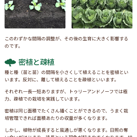
このわずかな間隔の調整が、その後の生育に大きく影響する
のです。
密植と疎植
種と種（苗と苗）の間隔を小さくして植えることを密植とい
います。反対に、離して植えることを疎植といいます。
それぞれ一長一短ありますが、トゥリーアンドノーフでは極
力、疎植での栽培を実践しています。
密植は同じ面積でたくさん播くことができるので、うまく栽
培管理できれば面積あたりの収量が多くなります。
しかし、植物が成長すると風通しが悪くなります。日照の奪