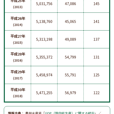
平成25年
5,031,756
47,086
145
(2013)
平成26年
5,138,760
45,065
141
(2014)
平成27年
5,313,198
49,089
137
(2015)
平成28年
5,355,372
54,799
131
(2016)
平成29年
5,458,974
55,791
125
(2017)
平成30年
5,471,255
56,979
122
(2018)
情報出典
： 農林水産省「
GDP（国内総生産）に関する統計
」／