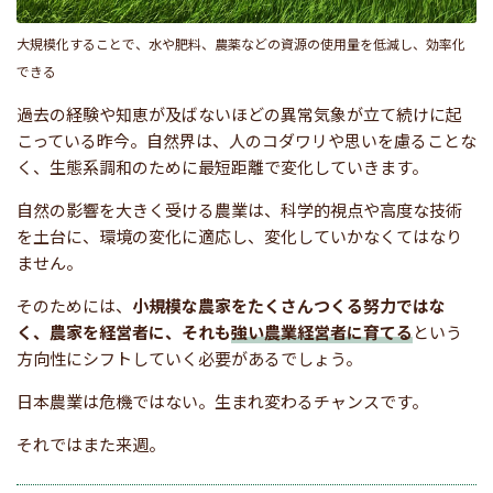
大規模化することで、水や肥料、農薬などの資源の使用量を低減し、効率化
できる
過去の経験や知恵が及ばないほどの異常気象が立て続けに起
こっている昨今。自然界は、人のコダワリや思いを慮ることな
く、生態系調和のために最短距離で変化していきます。
自然の影響を大きく受ける農業は、科学的視点や高度な技術
を土台に、環境の変化に適応し、変化していかなくてはなり
ません。
そのためには、
小規模な農家をたくさんつくる努力ではな
く、農家を経営者に、それも
強い農業経営者に育てる
という
方向性にシフトしていく必要があるでしょう。
日本農業は危機ではない。生まれ変わるチャンスです。
それではまた来週。