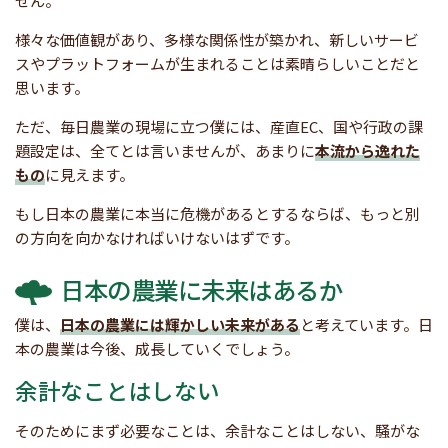
せん。
様々な価値観があり、多様な関係性が築かれ、新しいサービ
スやプラットフォームが生まれることは素晴らしいことだと
思います。
ただ、毎日農業の現場に立つ僕には、産直EC、国や行政の課
題設定は、全てとは言いませんが、あまりに
本流から逸れた
もの
に見えます。
もし日本の農業に本当に危機があるとするならば、もっと別
の方向を向かなければいけないはずです。
日本の農業に未来はあるか
僕は、
日本の農業には輝かしい未来がある
と考えています。日
本の農業は今後、成長していくでしょう。
余計なことはしない
そのためにまず必要なことは、余計なことはしない、騒がな