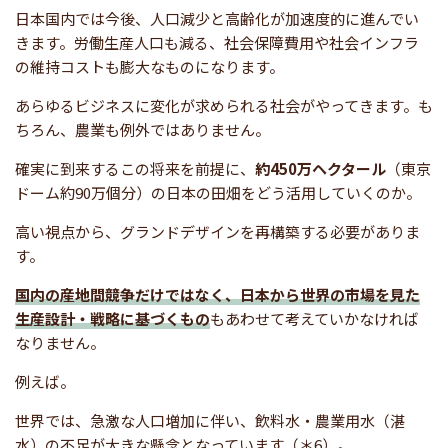
日本国内では今後、人口減少と高齢化が加速度的に進んでい
きます。労働生産人口も減る、社会保障費用や社会インフラ
の維持コストも膨大なものになります。
あらゆるビジネスに変化が求められる社会がやってきます。も
ちろん、農業も例外ではありません。
確実に到来するこの将来を前提に、
約450万ヘクタール
（東京
ドーム約90万個分）の日本の田畑をどう活用していくのか。
高い視点から、グランドデザインを再構築する必要がありま
す。
国内の産地間競争だけではなく、日本から世界の市場を見た
生産設計・戦略に基づくもの
もあわせて考えていかなければ
なりません。
例えば。
世界では、急激な人口増加に伴い、飲料水・農業用水（湛
水）の不足が大きな懸念となっています（＊6）。