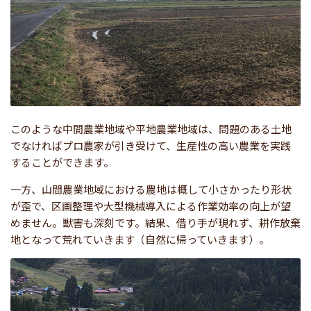
このような中間農業地域や平地農業地域は、問題のある土地
でなければプロ農家が引き受けて、生産性の高い農業を実践
することができます。
一方、山間農業地域における農地は概して小さかったり形状
が歪で、区画整理や大型機械導入による作業効率の向上が望
めません。獣害も深刻です。結果、借り手が現れず、耕作放棄
地となって荒れていきます（自然に帰っていきます）。