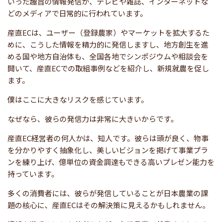
いった趣旨の情報発信が、テレビや雑誌、インターネットな
どのメディアで日常的に行われています。
産直ECは、ユーザー（登録農家）やマーケットを拡大するた
めに、こうした情報を精力的に発信しますし、地方創生を進
める国や地方自治体も、全国各地でシンポジウムや相談会を
開いて、産直ECでの取組事例などを紹介し、新規就農を促し
ます。
僕はここに大きなリスクを感じています。
なぜなら、彼らの発信力は非常に大きいからです。
産直EC経営者の何人かは、知人です。彼らは頭が良く、物事
を分かりやすく抽象化し、美しいビジョンを掲げて事業プラ
ンを練り上げ、億単位の資金調達もできる高いプレゼン能力を
持っています。
多くの消費者には、彼らが発信していることが日本農業の課
題の核心に、産直ECはその解決策に見えるかもしれません。