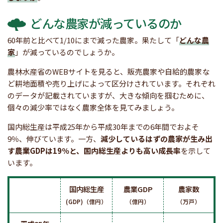
どんな農家が減っているのか
60年前と比べて1/10にまで減った農家。果たして「
どんな農
家
」が減っているのでしょうか。
農林水産省のWEBサイトを見ると、販売農家や自給的農家な
ど耕地面積や売り上げによって区分けされています。それぞれ
のデータが記載されていますが、大きな傾向を掴むために、
個々の減少率ではなく農家全体を見てみましょう。
国内総生産は平成25年から平成30年までの6年間でおよそ
9％、伸びています。一方、
減少しているはずの農家が生み出
す農業GDPは19％と、国内総生産よりも高い成長率
を示して
います。
国内総生産
農業GDP
農家数
(GDP)（億円）
（億円）
（万戸）