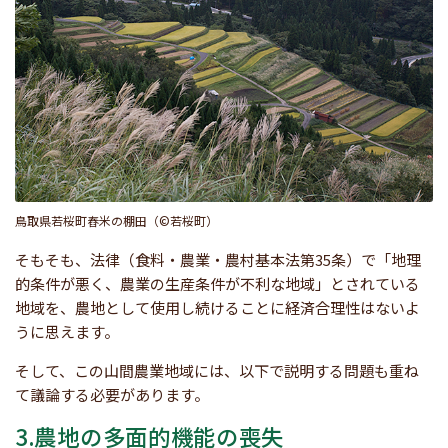
鳥取県若桜町舂米の棚田（©若桜町）
そもそも、法律（食料・農業・農村基本法第35条）で「地理
的条件が悪く、農業の生産条件が不利な地域」とされている
地域を、農地として使用し続けることに経済合理性はないよ
うに思えます。
そして、この山間農業地域には、以下で説明する問題も重ね
て議論する必要があります。
3.農地の多面的機能の喪失