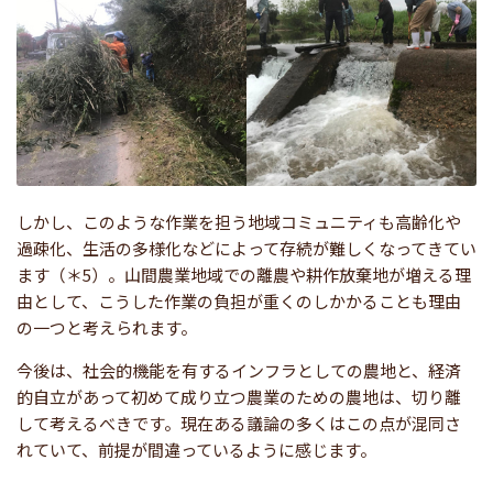
しかし、このような作業を担う地域コミュニティも高齢化や
過疎化、生活の多様化などによって存続が難しくなってきてい
ます（＊5）。山間農業地域での離農や耕作放棄地が増える理
由として、こうした作業の負担が重くのしかかることも理由
の一つと考えられます。
今後は、社会的機能を有するインフラとしての農地と、経済
的自立があって初めて成り立つ農業のための農地は、切り離
して考えるべきです。現在ある議論の多くはこの点が混同さ
れていて、前提が間違っているように感じます。
.