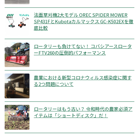
法面草刈機2大モデル OREC SPIDER MOWER
SP431FとKubotaカルマックス GC-K502EXを徹
底比較
ロータリーも負けてない！ コバシアースロータ
ーFTV260の圧倒的パフォーマンス
農業における新型コロナウィルス感染症に関す
る2つ問題について
ロータリーはもう古い？ 令和時代の農家必須ア
イテムは「ショートディスク」だ！