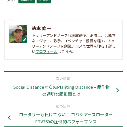
徳本 修一
トゥリーアンドノーフ代表取締役。消防士、芸能マ
ネージャー、歌手、ITベンチャー役員を経て、トゥ
リーアンドノーフを創業。コメで世界を獲る！詳し
い
プロフィール
はこちら。
次の記事
Social DistanceならぬPlanting Distance – 農作物
の適切な距離間とは
前の記事
ロータリーも負けてない！ コバシアースローター
FTV260の圧倒的パフォーマンス