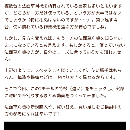
複数台の法面草刈機を所有されている農家も多いと思います
が、どちらか一方だけ使っている、という方が大半ではない
でしょうか（特に根拠はないのですが……）。買い足す場
合、使い慣れている作業機を選ぶ方が安心ですしね。
しかし、見方を変えれば、もう一方の法面草刈機を知らない
ままになっているとも言えます。もしかすると、使っていない
法面草刈機の方が、自分のニーズに合っているかも知れませ
ん。
上記のように、スペックこそ似ていますが、使い勝手はもち
ろん、構造や機構などは、やはり大きく異なるからです。
そこで今回、この2モデルの特徴（違い）をチェックし、実際
に畦畔で草刈りするまとめ動画をつくってみました。
法面草刈機の新規購入や、買い替え、買い足しをご検討中の
方の参考になれば幸いです！