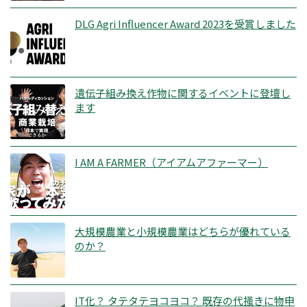
DLG Agri Influencer Award 2023を受賞しました
遺伝子組み換え作物に関するイベントに登壇し
ます
I AM A FARMER（アイアムアファーマー）
大規模農業と小規模農業はどちらが優れている
のか？
IT化？ タテタテヨコヨコ？ 既存の代掻きに物申