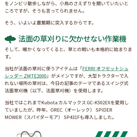
をノンビリ散歩しながら、小鳥のさえずりを聞いていたいと
ころですが、そうも言ってられません。
そう、いよいよ農繁期に突入するからです。
法面の草刈りに欠かせない作業機
そして、暖かくなってくると、草との戦いも本格的に始まりま
す。
当社が法面の草刈に使うアイテムは「
FERRI オフセットシュ
レッダー ZMTE2000
」がメインですが、大型トラクターで入
れない場所の草刈は、今日の記事のテーマであるスイング式
法面草刈機（以下、法面草刈機）を使用します。
当社ではこれまでKubota カルマックス GC-K502EXを愛用し
ていましたが、昨年、OREC（オーレック） SPIDER
MOWER（スパイダーモア） SP431Fも導入しました。