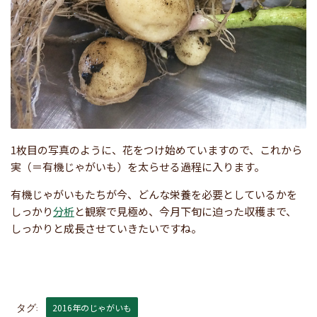
1枚目の写真のように、花をつけ始めていますので、これから
実（＝有機じゃがいも）を太らせる過程に入ります。
有機じゃがいもたちが今、どんな栄養を必要としているかを
しっかり
分析
と観察で見極め、今月下旬に迫った収穫まで、
しっかりと成長させていきたいですね。
2016年のじゃがいも
タグ: