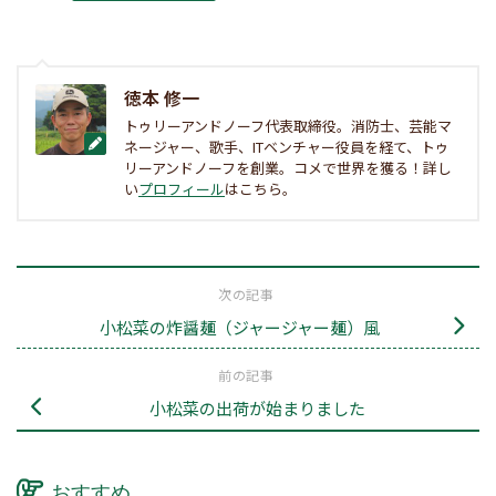
徳本 修一
トゥリーアンドノーフ代表取締役。消防士、芸能マ
ネージャー、歌手、ITベンチャー役員を経て、トゥ
リーアンドノーフを創業。コメで世界を獲る！詳し
い
プロフィール
はこちら。
次の記事
小松菜の炸醤麺（ジャージャー麺）風
前の記事
小松菜の出荷が始まりました
おすすめ