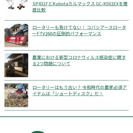
SP431FとKubotaカルマックス GC-K502EXを徹
底比較
ロータリーも負けてない！ コバシアースロータ
ーFTV260の圧倒的パフォーマンス
農業における新型コロナウィルス感染症に関す
る2つ問題について
ロータリーはもう古い？ 令和時代の農家必須ア
イテムは「ショートディスク」だ！