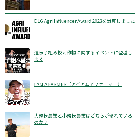
DLG Agri Influencer Award 2023を受賞しました
遺伝子組み換え作物に関するイベントに登壇し
ます
I AM A FARMER（アイアムアファーマー）
大規模農業と小規模農業はどちらが優れている
のか？