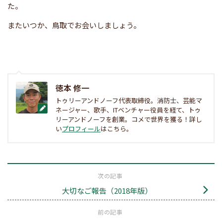
た。
またいつか、鳥取でお会いしましょう。
徳本 修一
トゥリーアンドノーフ代表取締役。消防士、芸能マ
ネージャー、歌手、ITベンチャー役員を経て、トゥ
リーアンドノーフを創業。コメで世界を獲る！詳し
い
プロフィール
はこちら。
次の記事
大切なご報告（2018年版）
前の記事