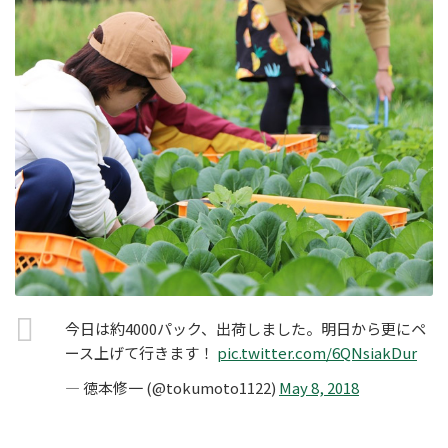
今日は約4000パック、出荷しました。明日から更にペ
ース上げて行きます！
pic.twitter.com/6QNsiakDur
— 徳本修一 (@tokumoto1122)
May 8, 2018