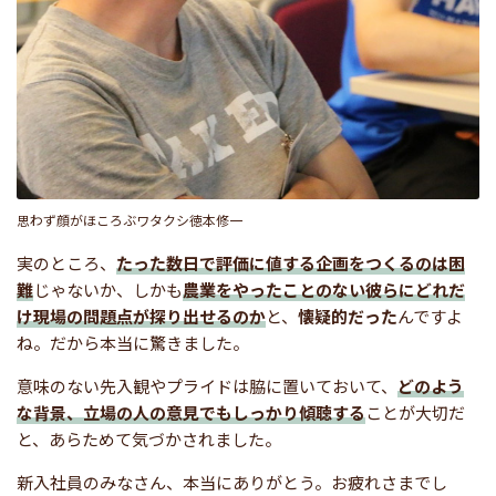
思わず顔がほころぶワタクシ徳本修一
実のところ、
たった数日で評価に値する企画をつくるのは困
難
じゃないか、しかも
農業をやったことのない彼らにどれだ
け現場の問題点が探り出せるのか
と、
懐疑的だった
んですよ
ね。だから本当に驚きました。
意味のない先入観やプライドは脇に置いておいて、
どのよう
な背景、立場の人の意見でもしっかり傾聴する
ことが大切だ
と、あらためて気づかされました。
新入社員のみなさん、本当にありがとう。お疲れさまでし