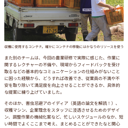
収穫に使用するコンテナ。確かにコンテナの移動にはかなりのリソースを使う
また別のチームは、今回の農業研修で実際に感じた、作業に
関するレクチャーの不備や、現場からフィードバックを受け
取るなどの基本的なコミュニケーションの仕組みがないこと
に困った経験から、どうすれば改善でき、従業員の不満や不
安を取り除いて満足度を向上させることができるか、具体的
な提案に練り上げていました。
そのほか、害虫忌避アのイディア（英語の論文を解読！）、
収穫マシン、企業理念をスタッフに浸透させるためのデザイ
ン、調整作業の機械化案など、忙しいスケジュールのなか、短
い時間でよくここまで考え、まとめることができたなと関心