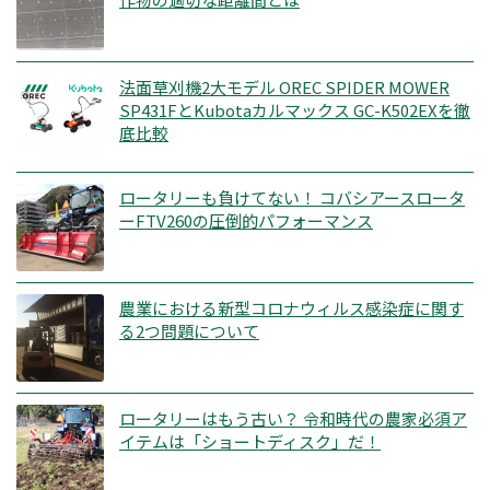
法面草刈機2大モデル OREC SPIDER MOWER
SP431FとKubotaカルマックス GC-K502EXを徹
底比較
ロータリーも負けてない！ コバシアースロータ
ーFTV260の圧倒的パフォーマンス
農業における新型コロナウィルス感染症に関す
る2つ問題について
ロータリーはもう古い？ 令和時代の農家必須ア
イテムは「ショートディスク」だ！