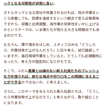
ックとなる可能性が非常に高い
。
ボトルネックとなる部分が改善されなければ、他の作業をい
くら改善しても、目標を達成するという観点で言えば無意味
ですから、収穫と出荷調整、両作業の効率性をいかに上げる
かというテーマは、いま僕たちが抱える大きな問題点でもあ
るわけです。
もちろん、僕や清水をはじめ、スタッフはみな「どうした
ら、作業効率が上がるんだろう」と日々考え、試行錯誤して
いますが、毎日現場作業をしていると、どうしても近視眼的に
なったり、考え方が固定的になりがちです。
そこで、ふだん
農業とは縁のない新入社員たちのフレッシュ
な力を借りれば、新たな視点や切り口をこの問題に与えるこ
とができる
のではないか、と考えました。
さらに、このテーマを与えられた新入社員たちは、「どうし
たら作業効率が上がるだろう」と考えながら、取り組むこと
になります。