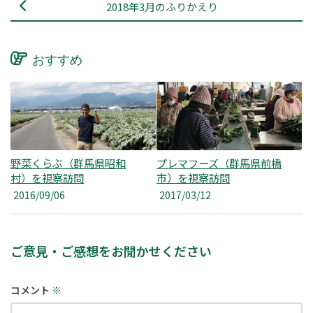
2018年3月のふりかえり
おすすめ
野菜くらぶ（群馬県昭和
プレマフーズ（群馬県前橋
村）を視察訪問
市）を視察訪問
2016/09/06
2017/03/12
ご意見・ご感想をお聞かせください
コメント
※