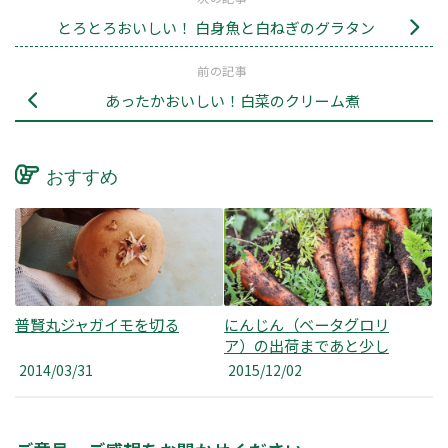
とろとろおいしい！ 白身魚と白ねぎのグラタン
前の記事
あったかおいしい！白菜のクリーム煮
おすすめ
普賢丸ジャガイモを切る
にんじん（ベータグロリ
ア）の出荷まであと少し
2014/03/31
2015/12/02