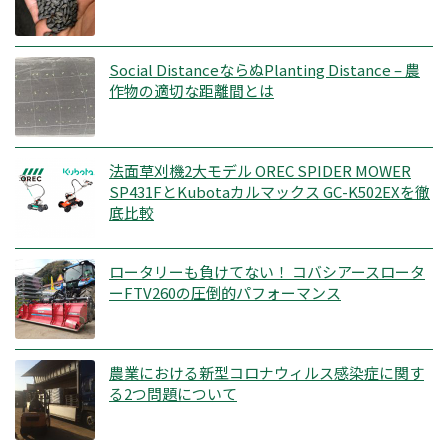
Social DistanceならぬPlanting Distance – 農
作物の適切な距離間とは
法面草刈機2大モデル OREC SPIDER MOWER
SP431FとKubotaカルマックス GC-K502EXを徹
底比較
ロータリーも負けてない！ コバシアースロータ
ーFTV260の圧倒的パフォーマンス
農業における新型コロナウィルス感染症に関す
る2つ問題について