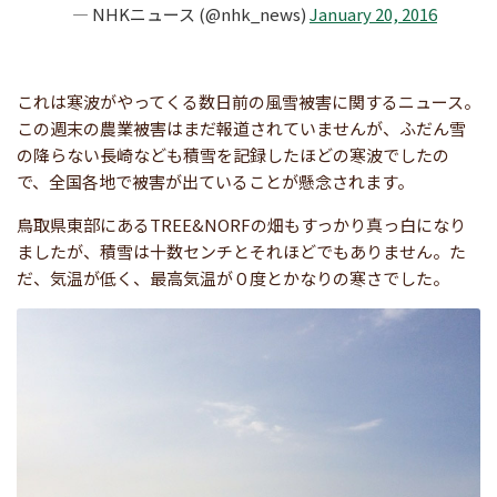
— NHKニュース (@nhk_news)
January 20, 2016
これは寒波がやってくる数日前の風雪被害に関するニュース。
この週末の農業被害はまだ報道されていませんが、ふだん雪
の降らない長崎なども積雪を記録したほどの寒波でしたの
で、全国各地で被害が出ていることが懸念されます。
鳥取県東部にあるTREE&NORFの畑もすっかり真っ白になり
ましたが、積雪は十数センチとそれほどでもありません。た
だ、気温が低く、最高気温が０度とかなりの寒さでした。