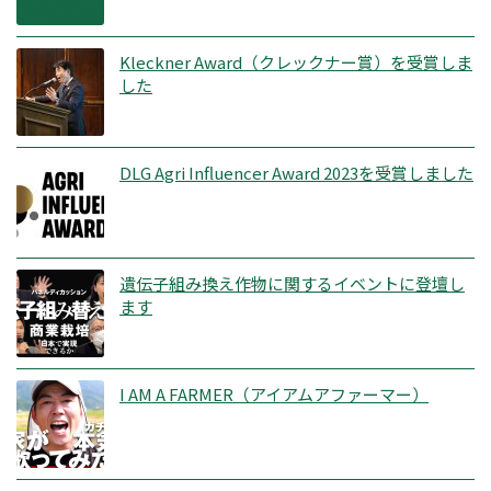
Kleckner Award（クレックナー賞）を受賞しま
した
DLG Agri Influencer Award 2023を受賞しました
遺伝子組み換え作物に関するイベントに登壇し
ます
I AM A FARMER（アイアムアファーマー）