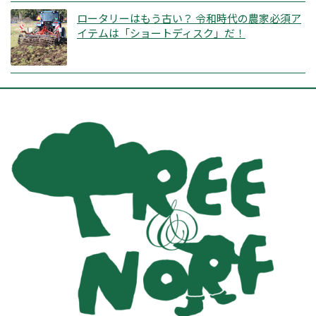
ロータリーはもう古い？ 令和時代の農家必須ア
イテムは「ショートディスク」だ！