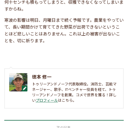
何十センチも積もってしまうと、収穫できなくなってしまいま
すからね。
寒波の影響は明日、月曜日まで続く予報です。農業をやってい
て、長い期間かけて育ててきた野菜が出荷できないというこ
とほど悲しいことはありません。これ以上の被害が出ないこ
とを、切に祈ります。
徳本 修一
トゥリーアンドノーフ代表取締役。消防士、芸能マ
ネージャー、歌手、ITベンチャー役員を経て、トゥ
リーアンドノーフを創業。コメで世界を獲る！詳し
い
プロフィール
はこちら。
次の記事